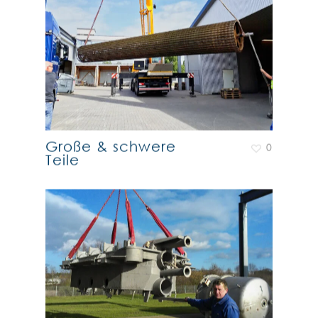
Große & schwere
0
Teile