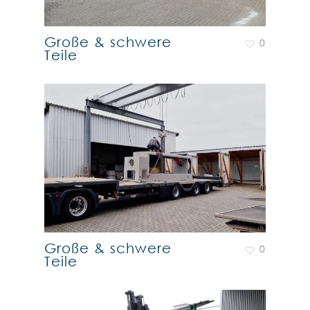
Große & schwere
0
Teile
Große & schwere
0
Teile