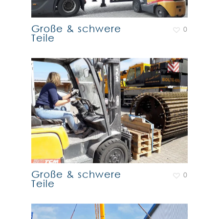
Große & schwere
0
Teile
Große & schwere
0
Teile