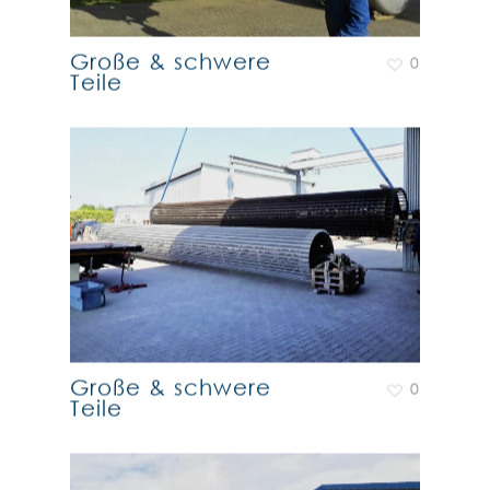
Große & schwere
0
Teile
Große & schwere
0
Teile