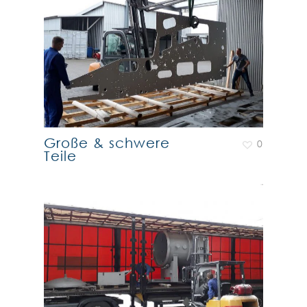
Große & schwere
0
Teile