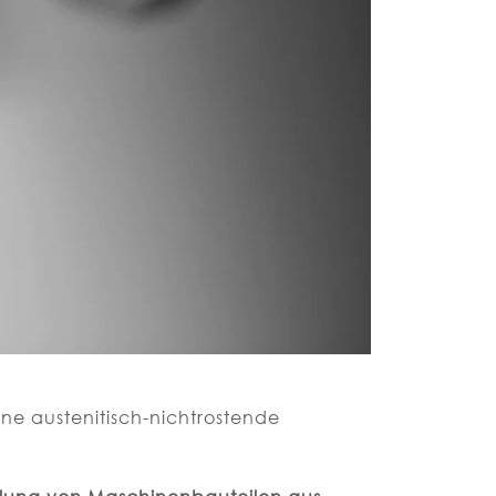
ine austenitisch-nichtrostende