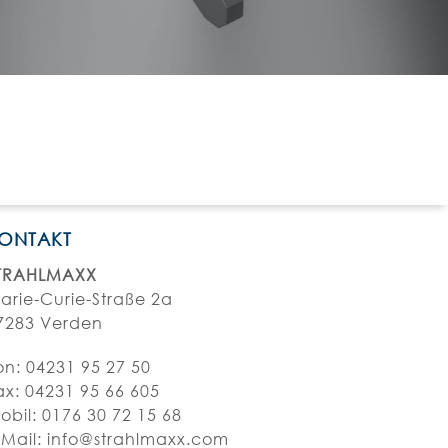
ONTAKT
TRAHLMAXX
arie-Curie-Straße 2a
7283 Verden
on:
04231 95 27 50
ax: 04231 95 66 605
obil: 0176 30 72 15 68
-Mail:
info@strahlmaxx.com