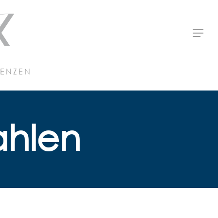
Menu
RENZEN
ahlen