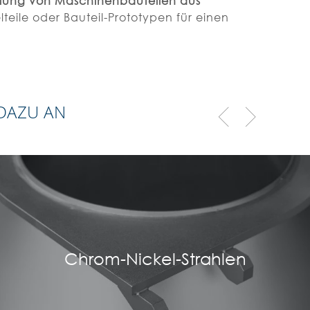
ung von Maschinenbauteilen aus
lteile oder Bauteil-Prototypen für einen
 DAZU AN
Chrom-Nickel-Strahlen