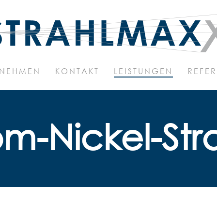
RNEHMEN
KONTAKT
LEISTUNGEN
REFE
m-Nickel-Str