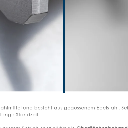
Strahlmittel und besteht aus gegossenem Edelstahl. Se
 lange Standzeit.