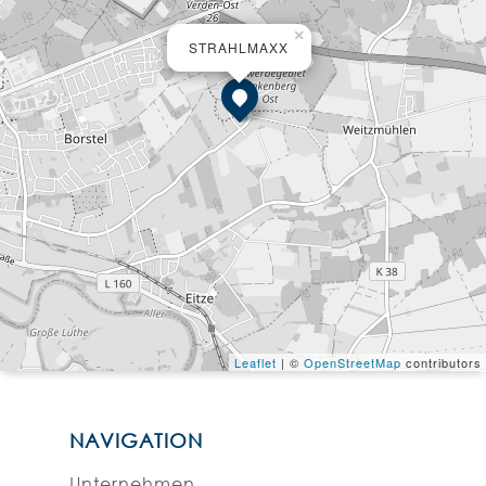
×
STRAHLMAXX
Leaflet
| ©
OpenStreetMap
contributors
NAVIGATION
Unternehmen